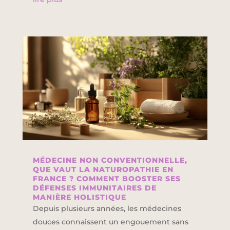
MÉDECINE NON CONVENTIONNELLE,
QUE VAUT LA NATUROPATHIE EN
FRANCE ? COMMENT BOOSTER SES
DÉFENSES IMMUNITAIRES DE
MANIÈRE HOLISTIQUE
Depuis plusieurs années, les médecines
douces connaissent un engouement sans