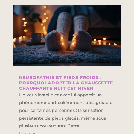
NEUROPATHIE ET PIEDS FROIDS :
POURQUOI ADOPTER LA CHAUSSETTE
CHAUFFANTE NUIT CET HIVER
L'hiver s'installe et avec lui apparaît un
phénomène particulièrement désagréable
pour certaines personnes : la sensation
persistante de pieds glacés, même sous
plusieurs couvertures. Cette...
lire plus