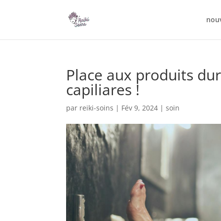
nou
Place aux produits dur
capiliares !
par
reiki-soins
|
Fév 9, 2024
|
soin