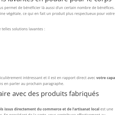
s permet de bénéficier là aussi d’un certain nombre de bénéfices.
gine végétale, ce qui en fait un produit plus respectueux pour votre
e telles solutions lavantes :
iculièrement intéressant et il est en rapport direct avec
votre capa
ons en parler au prochain paragraphe.
ire avec des produits fabriqués
ls issus directement du commerce et de l’artisanat local
est une
r. En procédant de la sorte, vous contribuez effectivement au