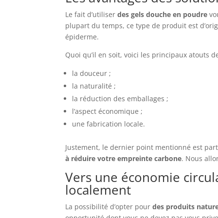
Le fait d’utiliser
des gels douche en poudre
vou
plupart du temps, ce type de produit est d’ori
épiderme.
Quoi qu’il en soit, voici les principaux atouts d
la douceur ;
la naturalité ;
la réduction des emballages ;
l’aspect économique ;
une fabrication locale.
Justement, le dernier point mentionné est part
à réduire votre empreinte carbone
. Nous all
Vers une économie circula
localement
La possibilité d’opter pour
des produits nature
opportunité dont vous ne devez pas vous prive