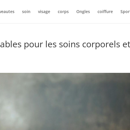
veautes
soin
visage
corps
Ongles
coiffure
Spor
ables pour les soins corporels e