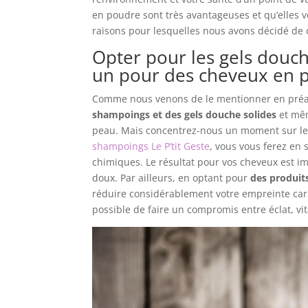
en poudre sont très avantageuses et qu’elles v
raisons pour lesquelles nous avons décidé de c
Opter pour les gels douc
un pour des cheveux en p
Comme nous venons de le mentionner en préam
shampoings et des gels douche solides
et mêm
peau. Mais concentrez-nous un moment sur l
shampoings Le P’tit Geste
, vous vous ferez en 
chimiques. Le résultat pour vos cheveux est im
doux. Par ailleurs, en optant pour
des produit
réduire considérablement votre empreinte carbo
possible de faire un compromis entre éclat, vi