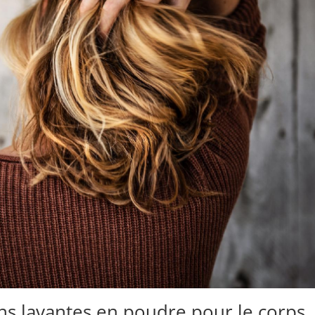
ns lavantes en poudre pour le corps