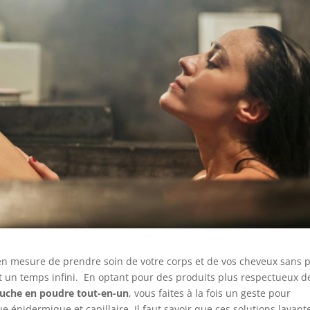
 en mesure de prendre soin de votre corps et de vos cheveux sans 
t un temps infini. En optant pour des produits plus respectueux d
ouche en poudre tout-en-un
, vous faites à la fois un geste pour
e épidermique et capillaire. Il faut savoir que ces solutions lavant