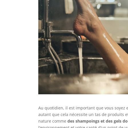
Au quotidien, il est important que vous soyez
autant que cela nécessite un tas de produits e
nature comme
des shampoings et des gels d
l’environnement et votre santé d’un point de vu