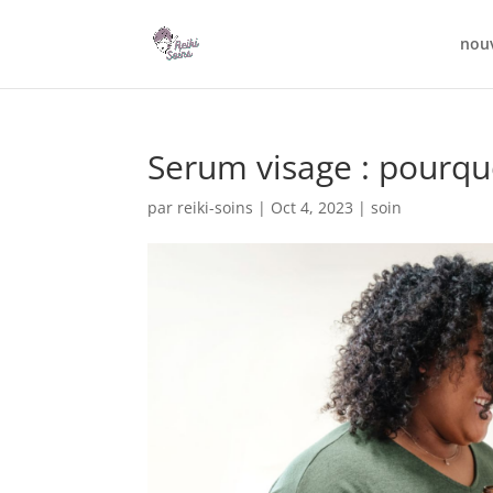
nou
Serum visage : pourquoi
par
reiki-soins
|
Oct 4, 2023
|
soin