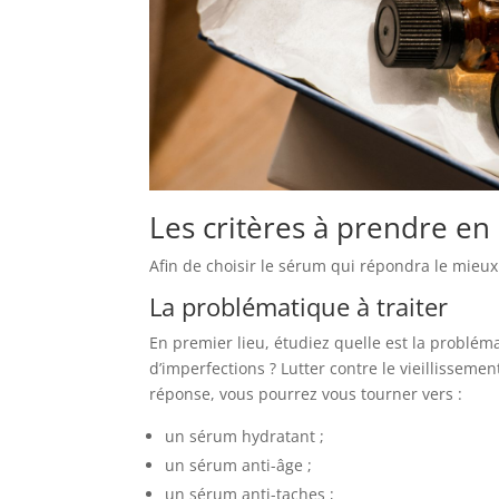
Les critères à prendre e
Afin de choisir le sérum qui répondra le mieux 
La problématique à traiter
En premier lieu, étudiez quelle est la probléma
d’imperfections ? Lutter contre le vieillisseme
réponse, vous pourrez vous tourner vers :
un sérum hydratant ;
un sérum anti-âge ;
un sérum anti-taches ;