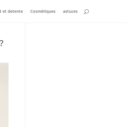
t et detente
Cosmétiques
astuces
?