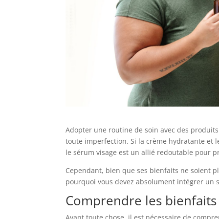
Adopter une routine de soin avec des produit
toute imperfection. Si la crème hydratante et 
le sérum visage est un allié redoutable pour p
Cependant, bien que ses bienfaits ne soient plu
pourquoi vous devez absolument intégrer un sé
Comprendre les bienfaits
Avant toute chose, il est nécessaire de compren