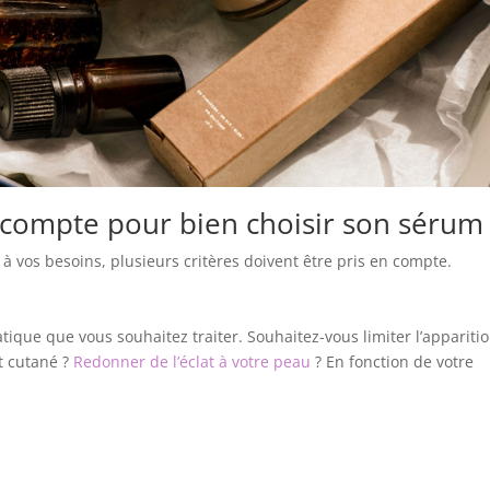
n compte pour bien choisir son sérum
à vos besoins, plusieurs critères doivent être pris en compte.
tique que vous souhaitez traiter. Souhaitez-vous limiter l’appariti
nt cutané ?
Redonner de l’éclat à votre peau
? En fonction de votre