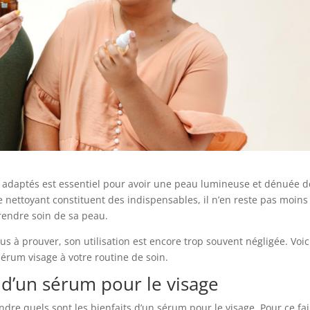
s adaptés est essentiel pour avoir une peau lumineuse et dénuée d
le nettoyant constituent des indispensables, il n’en reste pas moin
rendre soin de sa peau.
s à prouver, son utilisation est encore trop souvent négligée. Voic
rum visage à votre routine de soin.
 d’un sérum pour le visage
dre quels sont les bienfaits d’un sérum pour le visage. Pour ce fair