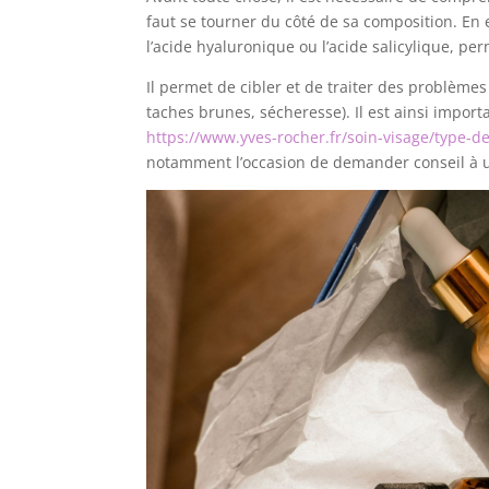
faut se tourner du côté de sa composition. En e
l’acide hyaluronique ou l’acide salicylique, pe
Il permet de cibler et de traiter des problèmes
taches brunes, sécheresse). Il est ainsi import
https://www.yves-rocher.fr/soin-visage/type-
notamment l’occasion de demander conseil à un