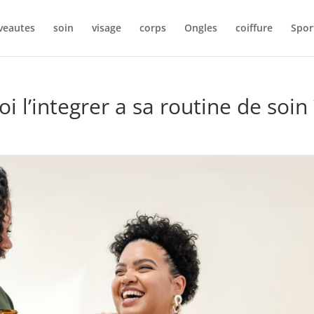
veautes
soin
visage
corps
Ongles
coiffure
Spor
 l’integrer a sa routine de soin 