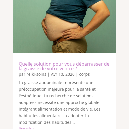
Quelle solution pour vous débarrasser de
la graisse de votre ventre ?
par
reiki-soins
|
Avr 10, 2026
|
corps
La graisse abdominale représente une
préoccupation majeure pour la santé et
l'esthétique. La recherche de solutions
adaptées nécessite une approche globale
intégrant alimentation et mode de vie. Les
habitudes alimentaires à adopter La
modification des habitudes...
lire plus