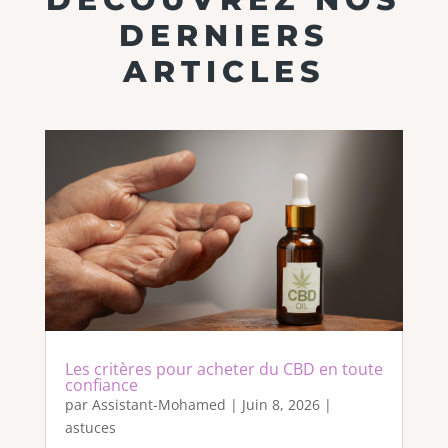
DERNIERS
ARTICLES
Les critères pour acheter du CBD en toute
confiance
par
Assistant-Mohamed
|
Juin 8, 2026
|
astuces