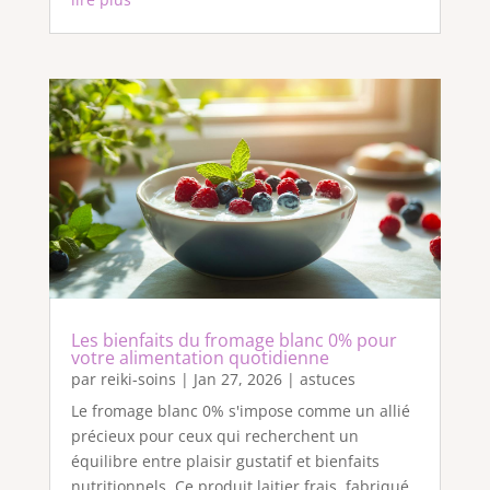
Les bienfaits du fromage blanc 0% pour
votre alimentation quotidienne
par
reiki-soins
|
Jan 27, 2026
|
astuces
Le fromage blanc 0% s'impose comme un allié
précieux pour ceux qui recherchent un
équilibre entre plaisir gustatif et bienfaits
nutritionnels. Ce produit laitier frais, fabriqué