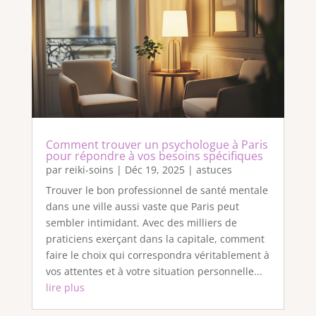
Comment trouver un psychologue à Paris
pour répondre à vos besoins spécifiques
par
reiki-soins
|
Déc 19, 2025
|
astuces
Trouver le bon professionnel de santé mentale
dans une ville aussi vaste que Paris peut
sembler intimidant. Avec des milliers de
praticiens exerçant dans la capitale, comment
faire le choix qui correspondra véritablement à
vos attentes et à votre situation personnelle...
lire plus