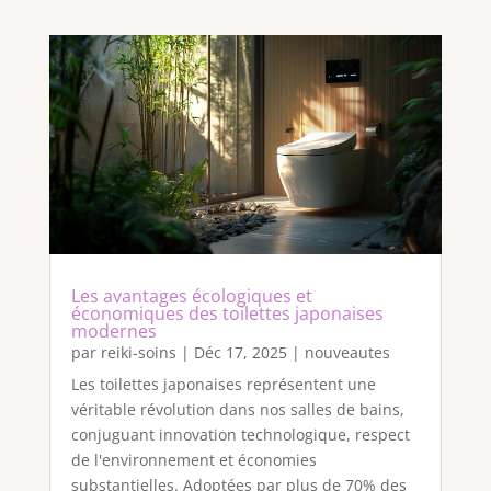
Les avantages écologiques et
économiques des toilettes japonaises
modernes
par
reiki-soins
|
Déc 17, 2025
|
nouveautes
Les toilettes japonaises représentent une
véritable révolution dans nos salles de bains,
conjuguant innovation technologique, respect
de l'environnement et économies
substantielles. Adoptées par plus de 70% des