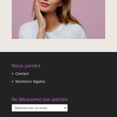
Nous joindre
Contact
Mentions légales
Re découvrez nos articles
Re
découvrez