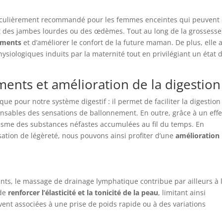
e
iculièrement recommandé pour les femmes enceintes qui peuvent 
ant des jambes lourdes ou des œdèmes. Tout au long de la grossesse
éments
et d’améliorer le confort de la future maman. De plus, elle 
siologiques induits par la maternité tout en privilégiant un état 
ments et amélioration de la digestion
e pour notre système digestif : il permet de faciliter la digestion
onsables des sensations de ballonnement. En outre, grâce à un effe
anisme des substances néfastes accumulées au fil du temps. En
ation de légèreté, nous pouvons ainsi profiter d’une
amélioration
ants, le massage de drainage lymphatique contribue par ailleurs à 
 de
renforcer l’élasticité et la tonicité de la peau
, limitant ainsi
ent associées à une prise de poids rapide ou à des variations