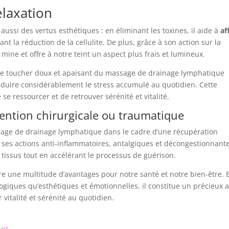
elaxation
ssi des vertus esthétiques : en éliminant les toxines, il aide à
af
sant la réduction de la cellulite. De plus, grâce à son action sur la
 mine et offre à notre teint un aspect plus frais et lumineux.
: le toucher doux et apaisant du massage de drainage lymphatique
réduire considérablement le stress accumulé au quotidien. Cette
se ressourcer et de retrouver sérénité et vitalité.
ention chirurgicale ou traumatique
assage de drainage lymphatique dans le cadre d’une récupération
ses actions anti-inflammatoires, antalgiques et décongestionnantes
s tissus tout en accélérant le processus de guérison.
re une multitude d’avantages pour notre santé et notre bien-être. 
ogiques qu’esthétiques et émotionnelles, il constitue un précieux a
 vitalité et sérénité au quotidien.
ant