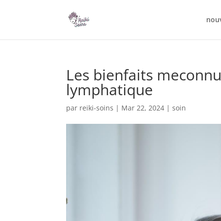
nou
Les bienfaits meconn
lymphatique
par
reiki-soins
|
Mar 22, 2024
|
soin