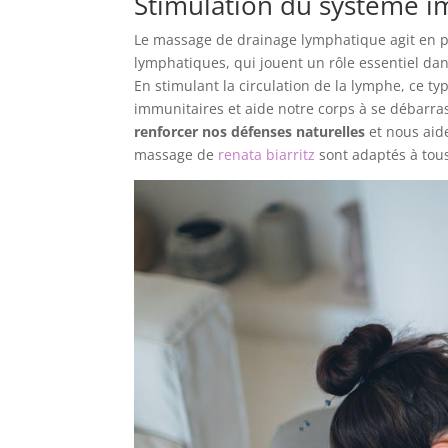
Stimulation du système i
Le massage de drainage lymphatique agit en p
lymphatiques, qui jouent un rôle essentiel dan
En stimulant la circulation de la lymphe, ce t
immunitaires et aide notre corps à se débarrass
renforcer nos défenses naturelles
et nous aide
massage de
renata biarritz
sont adaptés à tous