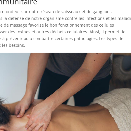
mmunitaire
rofondeur sur notre réseau de vaisseaux et de ganglions
s la défense de notre organisme contre les infections et les maladi
ype de massage favorise le bon fonctionnement des cellules
er des toxines et autres déchets cellulaires. Ainsi, il permet de
 à prévenir ou à combattre certaines pathologies. Les types de
 les besoins.