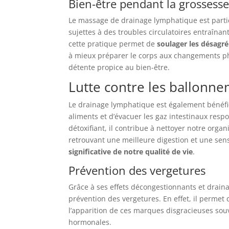
Bien-être pendant la grossess
Le massage de drainage lymphatique est part
sujettes à des troubles circulatoires entraîn
cette pratique permet de
soulager les désagr
à mieux préparer le corps aux changements phy
détente propice au bien-être.
Lutte contre les ballonne
Le drainage lymphatique est également bénéfiqu
aliments et d’évacuer les gaz intestinaux resp
détoxifiant, il contribue à nettoyer notre org
retrouvant une meilleure digestion et une sens
significative de notre qualité de vie
.
Prévention des vergetures
Grâce à ses effets décongestionnants et drain
prévention des vergetures. En effet, il permet
l’apparition de ces marques disgracieuses souv
hormonales.