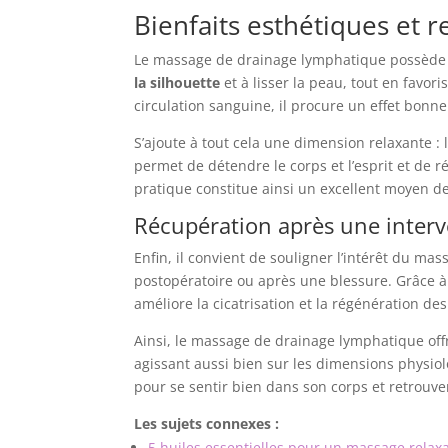
Bienfaits esthétiques et r
Le massage de drainage lymphatique possède au
la silhouette
et à lisser la peau, tout en favori
circulation sanguine, il procure un effet bonne
S’ajoute à tout cela une dimension relaxante 
permet de détendre le corps et l’esprit et de 
pratique constitue ainsi un excellent moyen de 
Récupération après une interv
Enfin, il convient de souligner l’intérêt du m
postopératoire ou après une blessure. Grâce à 
améliore la cicatrisation et la régénération de
Ainsi, le massage de drainage lymphatique off
agissant aussi bien sur les dimensions physiol
pour se sentir bien dans son corps et retrouver
Les sujets connexes :
5 huiles essentielles pour un massage relax