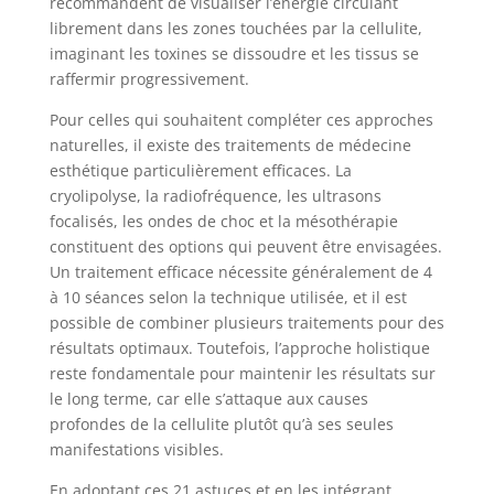
recommandent de visualiser l’énergie circulant
librement dans les zones touchées par la cellulite,
imaginant les toxines se dissoudre et les tissus se
raffermir progressivement.
Pour celles qui souhaitent compléter ces approches
naturelles, il existe des traitements de médecine
esthétique particulièrement efficaces. La
cryolipolyse, la radiofréquence, les ultrasons
focalisés, les ondes de choc et la mésothérapie
constituent des options qui peuvent être envisagées.
Un traitement efficace nécessite généralement de 4
à 10 séances selon la technique utilisée, et il est
possible de combiner plusieurs traitements pour des
résultats optimaux. Toutefois, l’approche holistique
reste fondamentale pour maintenir les résultats sur
le long terme, car elle s’attaque aux causes
profondes de la cellulite plutôt qu’à ses seules
manifestations visibles.
En adoptant ces 21 astuces et en les intégrant