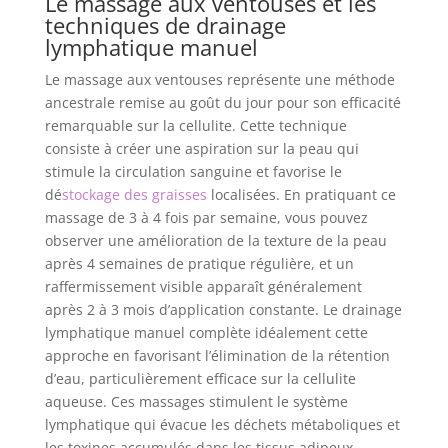
Le massage aux ventouses et les
techniques de drainage
lymphatique manuel
Le massage aux ventouses représente une méthode
ancestrale remise au goût du jour pour son efficacité
remarquable sur la cellulite. Cette technique
consiste à créer une aspiration sur la peau qui
stimule la circulation sanguine et favorise le
dé
stockage des graisses
localisées. En pratiquant ce
massage de 3 à 4 fois par semaine, vous pouvez
observer une amélioration de la texture de la peau
après 4 semaines de pratique régulière, et un
raffermissement visible apparaît généralement
après 2 à 3 mois d’application constante. Le drainage
lymphatique manuel complète idéalement cette
approche en favorisant l’élimination de la rétention
d’eau, particulièrement efficace sur la cellulite
aqueuse. Ces massages stimulent le système
lymphatique qui évacue les déchets métaboliques et
les toxines accumulés dans les tissus adipeux.