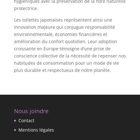
hygiéniques avec la préservation de la flore naturelle
protectrice.
Les toilettes japonaises représentent ainsi une
innovation majeure qui conjugue responsabilité
environnementale, économies financières et
amélioration du confort quotidien. Leur adoption
croissante en Europe témoigne d’une prise de
conscience collective de la nécessité de repenser nos
habitudes de consommation pour un mode de vie
plus durable et respectueux de notre planète.
Nous joindre
Contact
Mentions légales