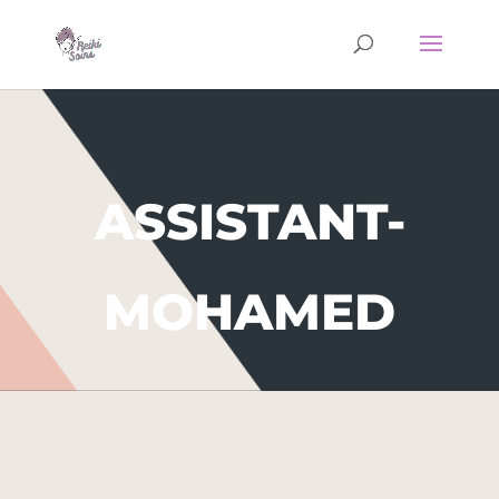
ASSISTANT-
MOHAMED