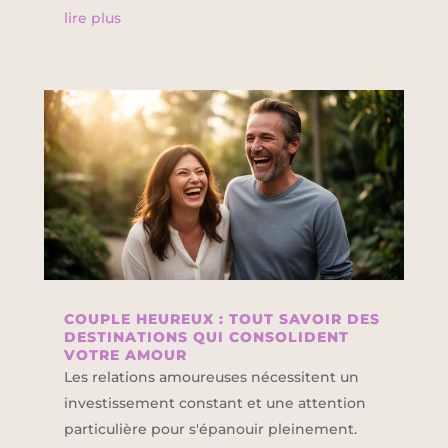
lire plus
COUPLE HEUREUX : TOUT SAVOIR DES
DESTINATIONS QUI CONSOLIDENT
VOTRE AMOUR
Les relations amoureuses nécessitent un
investissement constant et une attention
particulière pour s'épanouir pleinement.