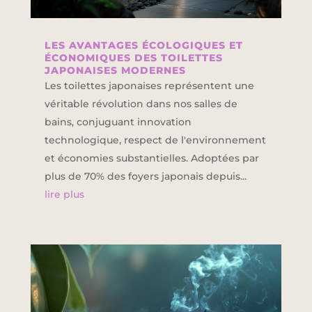
LES AVANTAGES ÉCOLOGIQUES ET
ÉCONOMIQUES DES TOILETTES
JAPONAISES MODERNES
Les toilettes japonaises représentent une
véritable révolution dans nos salles de
bains, conjuguant innovation
technologique, respect de l'environnement
et économies substantielles. Adoptées par
plus de 70% des foyers japonais depuis...
lire plus