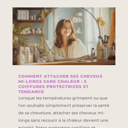
COMMENT ATTACHER SES CHEVEUX
MI-LONGS SANS CHALEUR : 5
COIFFURES PROTECTRICES ET
TENDANCE
Lorsque les températures grimpent ou que
l'on souhaite simplement préserver la santé
de sa chevelure, attacher ses cheveux mi-
longs sans recourir à la chaleur devient une
priorité. Entre protection capillaire et