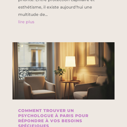
esthétisme, il existe aujourd'hui une
multitude de...
lire plus
COMMENT TROUVER UN
PSYCHOLOGUE À PARIS POUR
RÉPONDRE À VOS BESOINS
SPÉCIFIQUES