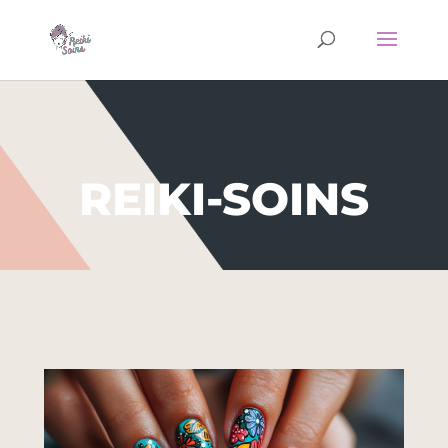
REIKI-SOINS