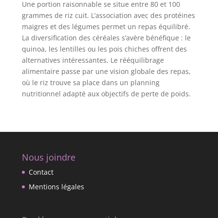
Une portion raisonnable se situe entre 80 et 100
grammes de riz cuit. L’association avec des protéines
maigres et des légumes permet un repas équilibré.
La diversification des céréales s’avère bénéfique : le
quinoa, les lentilles ou les pois chiches offrent des
alternatives intéressantes. Le rééquilibrage
alimentaire passe par une vision globale des repas,
où le riz trouve sa place dans un planning
nutritionnel adapté aux objectifs de perte de poids.
Nous joindre
Contact
Mentions légales