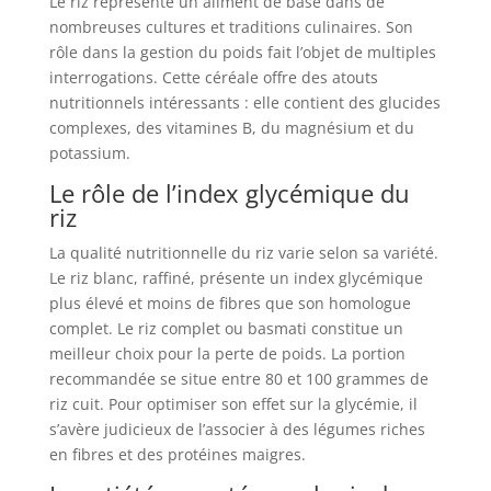
Le riz représente un aliment de base dans de
nombreuses cultures et traditions culinaires. Son
rôle dans la gestion du poids fait l’objet de multiples
interrogations. Cette céréale offre des atouts
nutritionnels intéressants : elle contient des glucides
complexes, des vitamines B, du magnésium et du
potassium.
Le rôle de l’index glycémique du
riz
La qualité nutritionnelle du riz varie selon sa variété.
Le riz blanc, raffiné, présente un index glycémique
plus élevé et moins de fibres que son homologue
complet. Le riz complet ou basmati constitue un
meilleur choix pour la perte de poids. La portion
recommandée se situe entre 80 et 100 grammes de
riz cuit. Pour optimiser son effet sur la glycémie, il
s’avère judicieux de l’associer à des légumes riches
en fibres et des protéines maigres.