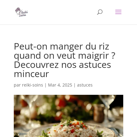
Peut-on manger du riz
quand on veut maigrir ?
Decouvrez nos astuces
minceur
par
reiki-soins
|
Mar 4, 2025
|
astuces