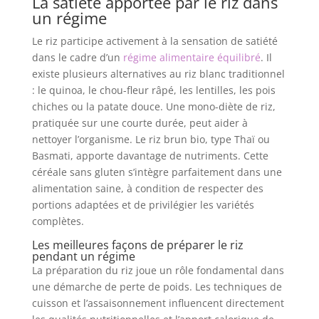
La satiété apportée par le riz dans
un régime
Le riz participe activement à la sensation de satiété
dans le cadre d’un
régime alimentaire équilibré
. Il
existe plusieurs alternatives au riz blanc traditionnel
: le quinoa, le chou-fleur râpé, les lentilles, les pois
chiches ou la patate douce. Une mono-diète de riz,
pratiquée sur une courte durée, peut aider à
nettoyer l’organisme. Le riz brun bio, type Thaï ou
Basmati, apporte davantage de nutriments. Cette
céréale sans gluten s’intègre parfaitement dans une
alimentation saine, à condition de respecter des
portions adaptées et de privilégier les variétés
complètes.
Les meilleures façons de préparer le riz
pendant un régime
La préparation du riz joue un rôle fondamental dans
une démarche de perte de poids. Les techniques de
cuisson et l’assaisonnement influencent directement