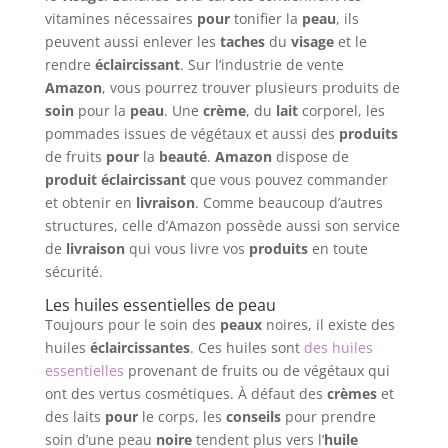
vitamines nécessaires
pour
tonifier la
peau
, ils
peuvent aussi enlever les
taches
du
visage
et le
rendre
éclaircissant
. Sur l’industrie de vente
Amazon
, vous pourrez trouver plusieurs produits de
soin
pour la
peau
. Une
crème
, du
lait
corporel, les
pommades issues de végétaux et aussi des
produits
de fruits
pour
la
beauté
.
Amazon
dispose de
produit
éclaircissant
que vous pouvez commander
et obtenir en
livraison
. Comme beaucoup d’autres
structures, celle d’Amazon possède aussi son service
de
livraison
qui vous livre vos
produits
en toute
sécurité.
Les huiles essentielles de peau
Toujours pour le soin des
peaux
noires, il existe des
huiles
éclaircissantes
. Ces huiles sont
des huiles
essentielles
provenant de fruits ou de végétaux qui
ont des vertus cosmétiques. À défaut des
crèmes
et
des laits
pour
le corps, les
conseils
pour prendre
soin d’une peau
noire
tendent plus vers l’
huile