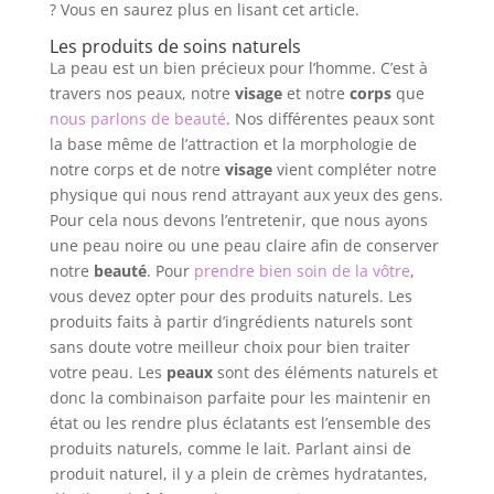
? Vous en saurez plus en lisant cet article.
Les produits de soins naturels
La peau est un bien précieux pour l’homme. C’est à
travers nos peaux, notre
visage
et notre
corps
que
nous parlons de beauté
. Nos différentes peaux sont
la base même de l’attraction et la morphologie de
notre corps et de notre
visage
vient compléter notre
physique qui nous rend attrayant aux yeux des gens.
Pour cela nous devons l’entretenir, que nous ayons
une peau noire ou une peau claire afin de conserver
notre
beauté
. Pour
prendre bien soin de la vôtre
,
vous devez opter pour des produits naturels. Les
produits faits à partir d’ingrédients naturels sont
sans doute votre meilleur choix pour bien traiter
votre peau. Les
peaux
sont des éléments naturels et
donc la combinaison parfaite pour les maintenir en
état ou les rendre plus éclatants est l’ensemble des
produits naturels, comme le lait. Parlant ainsi de
produit naturel, il y a plein de crèmes hydratantes,