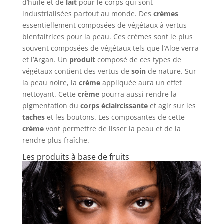
d’huile et de
lait
pour le corps qui sont
industrialisées partout au monde. Des
crèmes
essentiellement composées de végétaux à vertus
bienfaitrices pour la peau. Ces crèmes sont le plus
souvent composées de végétaux tels que l’Aloe verra
et l’Argan. Un
produit
composé de ces types de
végétaux contient des vertus de
soin
de nature. Sur
la peau noire, la
crème
appliquée aura un effet
nettoyant. Cette
crème
pourra aussi rendre la
pigmentation du
corps
éclaircissante
et agir sur les
taches
et les boutons. Les composantes de cette
crème
vont permettre de lisser la peau et de la
rendre plus fraîche.
Les produits à base de fruits