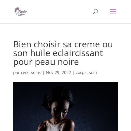
Bien choisir sa creme ou
son huile eclaircissant
pour peau noire
par
reiki-soins
|
Nov 29, 2022
|
corps
,
soin