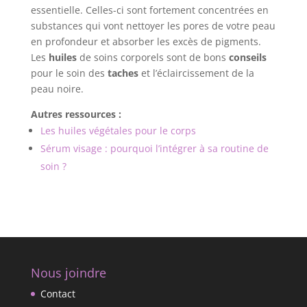
essentielle. Celles-ci sont fortement concentrées en
substances qui vont nettoyer les pores de votre peau
en profondeur et absorber les excès de pigments.
Les
huiles
de soins corporels sont de bons
conseils
pour le soin des
taches
et l’éclaircissement de la
peau noire.
Autres ressources :
Les huiles végétales pour le corps
Sérum visage : pourquoi l’intégrer à sa routine de
soin ?
Nous joindre
Contact