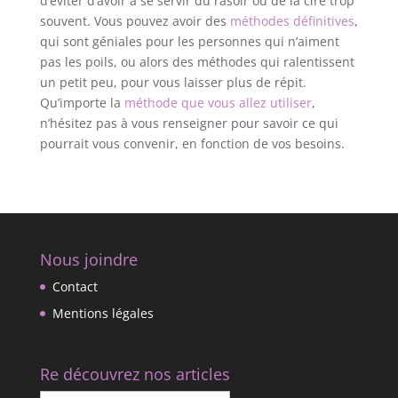
d’éviter d’avoir à se servir du rasoir ou de la cire trop
souvent. Vous pouvez avoir des
méthodes définitives
,
qui sont géniales pour les personnes qui n’aiment
pas les poils, ou alors des méthodes qui ralentissent
un petit peu, pour vous laisser plus de répit.
Qu’importe la
méthode que vous allez utiliser
,
n’hésitez pas à vous renseigner pour savoir ce qui
pourrait vous convenir, en fonction de vos besoins.
Nous joindre
Contact
Mentions légales
Re découvrez nos articles