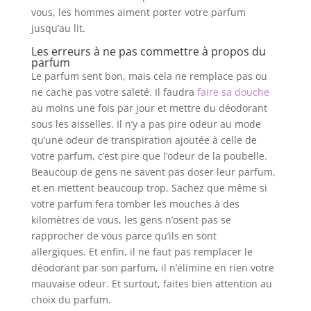
vous, les hommes aiment porter votre parfum
jusqu’au lit.
Les erreurs à ne pas commettre à propos du
parfum
Le parfum sent bon, mais cela ne remplace pas ou
ne cache pas votre saleté. Il faudra
faire sa douche
au moins une fois par jour et mettre du déodorant
sous les aisselles. Il n’y a pas pire odeur au mode
qu’une odeur de transpiration ajoutée à celle de
votre parfum, c’est pire que l’odeur de la poubelle.
Beaucoup de gens ne savent pas doser leur parfum,
et en mettent beaucoup trop. Sachez que même si
votre parfum fera tomber les mouches à des
kilomètres de vous, les gens n’osent pas se
rapprocher de vous parce qu’ils en sont
allergiques. Et enfin, il ne faut pas remplacer le
déodorant par son parfum, il n’élimine en rien votre
mauvaise odeur. Et surtout, faites bien attention au
choix du parfum.