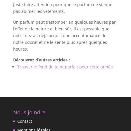
juste faire attention pour que le parfum ne vienne
pas abimer les vêtements.
Un parfum peut s’estomper en quelques heures par
l’effet de la nature et bien sûr, il est possible que
notre nez ait déjà acquis une accoutumance de
notre odorat et ne le sente plus après quelques
heures.
Découvrez d’autres articles :
Trouver le fond de teint parfait pour cette année
Nous joindre
Contact
Mentions légales