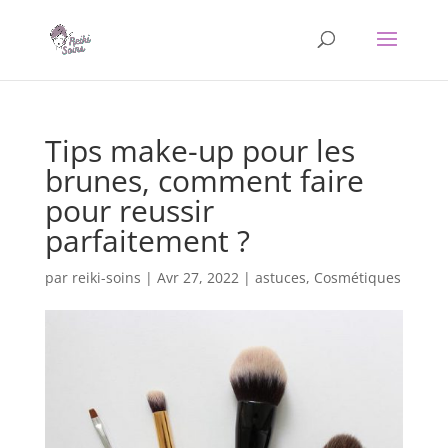
Tips make-up pour les
brunes, comment faire
pour reussir
parfaitement ?
par
reiki-soins
|
Avr 27, 2022
|
astuces
,
Cosmétiques