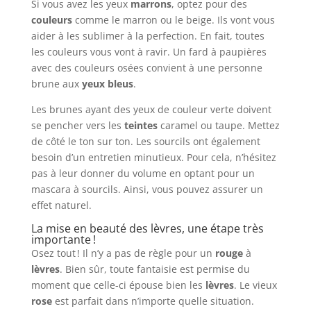
Si vous avez les yeux
marrons
, optez pour des
couleurs
comme le marron ou le beige. Ils vont vous
aider à les sublimer à la perfection. En fait, toutes
les couleurs vous vont à ravir. Un fard à paupières
avec des couleurs osées convient à une personne
brune aux
yeux bleus
.
Les brunes ayant des yeux de couleur verte doivent
se pencher vers les
teintes
caramel ou taupe. Mettez
de côté le ton sur ton. Les sourcils ont également
besoin d’un entretien minutieux. Pour cela, n’hésitez
pas à leur donner du volume en optant pour un
mascara à sourcils. Ainsi, vous pouvez assurer un
effet naturel.
La mise en beauté des lèvres, une étape très
importante !
Osez tout ! Il n’y a pas de règle pour un
rouge
à
lèvres
. Bien sûr, toute fantaisie est permise du
moment que celle-ci épouse bien les
lèvres
. Le vieux
rose
est parfait dans n’importe quelle situation.