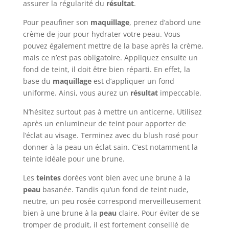
assurer la régularité du
résultat
.
Pour peaufiner son
maquillage
, prenez d’abord une
crème de jour pour hydrater votre peau. Vous
pouvez également mettre de la base après la crème,
mais ce n’est pas obligatoire. Appliquez ensuite un
fond de teint, il doit être bien réparti. En effet, la
base du
maquillage
est d’appliquer un fond
uniforme. Ainsi, vous aurez un
résultat
impeccable.
N’hésitez surtout pas à mettre un anticerne. Utilisez
après un enlumineur de teint pour apporter de
l’éclat au visage. Terminez avec du blush rosé
pour
donner à la peau un éclat sain. C’est notamment la
teinte idéale pour une brune.
Les
teintes
dorées vont bien avec une brune à la
peau
basanée. Tandis qu’un fond de teint nude,
neutre, un peu rosée correspond merveilleusement
bien à une brune à la
peau
claire. Pour éviter de se
tromper de produit, il est fortement conseillé de