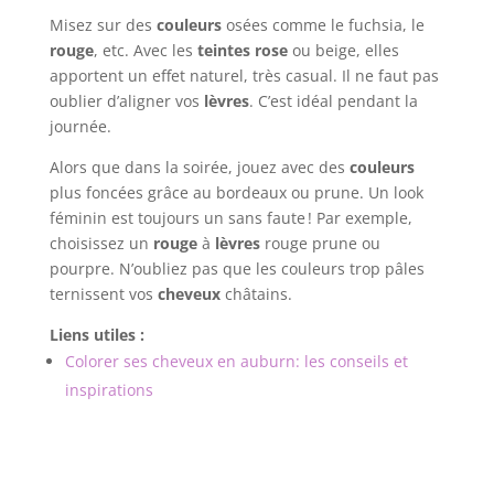
Misez sur des
couleurs
osées comme le fuchsia, le
rouge
, etc. Avec les
teintes rose
ou beige, elles
apportent un effet naturel, très casual. Il ne faut pas
oublier d’aligner vos
lèvres
. C’est idéal pendant la
journée.
Alors que dans la soirée, jouez avec des
couleurs
plus foncées grâce au bordeaux ou prune. Un look
féminin est toujours un sans faute ! Par exemple,
choisissez un
rouge
à
lèvres
rouge prune ou
pourpre. N’oubliez pas que les couleurs trop pâles
ternissent vos
cheveux
châtains.
Liens utiles :
Colorer ses cheveux en auburn: les conseils et
inspirations