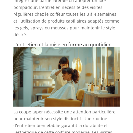
intégrer une partie latérale ou adopter un look
pompadour. L'entretien nécessite des visites
régulières chez le coiffeur toutes les 3 à 4 semaines
et l'utilisation de produits capillaires adaptés comme
les gels, sprays ou mousses pour maintenir le style
désiré.
L'entretien et la mise en forme au quotidien
La coupe taper nécessite une attention particulière
pour maintenir son style distinctif. Une routine
d'entretien bien établie garantit la durabilité et
l'esthétique de cette coiffure moderne. Les visites