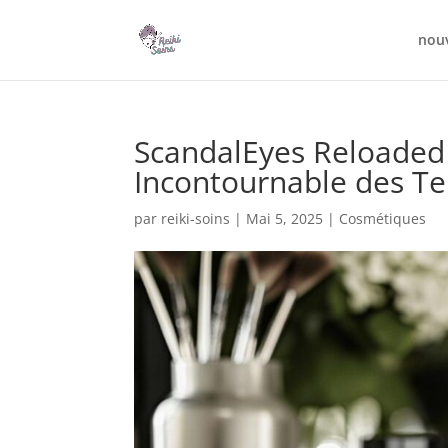
nou
ScandalEyes Reloaded
Incontournable des T
par
reiki-soins
|
Mai 5, 2025
|
Cosmétiques