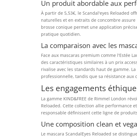
Un produit abordable aux pe
À partir de 5,53€, le Scandal'eyes Reloaded off
naturelles et en extraits de concombre assure 
brosse conique permet une application précise
pratique quotidien.
La comparaison avec les mas
Face aux mascaras premium comme l'Estée Lau
des caractéristiques similaires à un prix access
rivalise avec les standards haut de gamme. La
professionnelle, tandis que sa résistance aux 
Les engagements éthique
La gamme KIND&FREE de Rimmel London révolu
Reloaded. Cette collection allie performance e
responsable définissent cette ligne de produits 
Une composition clean et vega
Le mascara ScandalEyes Reloaded se distingue p