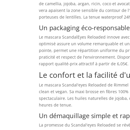
de camellia, jojoba, argan, ricin, coco et avoca
vera apaisent la zone sensible du contour de l
porteuses de lentilles. La tenue waterproof 24
Un packaging éco-responsable
Le mascara ScandalEyes Reloaded innove avec
optimisé assure un volume remarquable et une s
pointe, permet une répartition uniforme du prod
praticité et respect de l'environnement. Disp
rapport qualité-prix attractif à partir de 6,05€.
Le confort et la facilité d'
Le mascara Scandal'eyes Reloaded de Rimmel 
clean et vegan. Sa maxi brosse en fibres 100%
spectaculaire. Les huiles naturelles de jojoba, 
heures de tenue.
Un démaquillage simple et ra
La promesse du Scandal'eyes Reloaded se révè