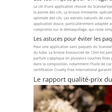
La clé d'une application réussie du Scandal'e
la pointe des cils. La brosse innovante, spé
optimale des cils. Les extraits naturels de co
application douce, particulièrement adaptée a
compromis sur le démaquillage, qui reste simpl
Les astuces pour éviter les pa
Pour une application sans paquets du Scandal'
du tube. La brosse biosourcée de 12ml est pens
parfum s'applique en plusieurs couches fines 
dans la composition, notamment l'huile de coco
certification Cruelty Free International garant
Le rapport qualité-prix 