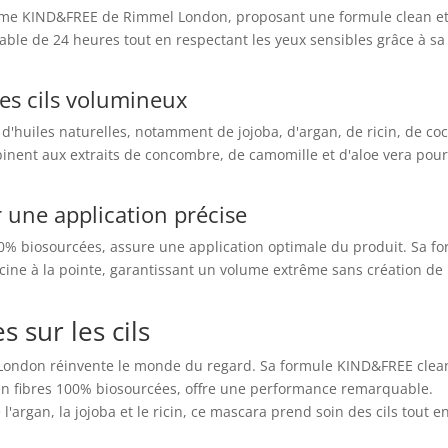
amme KIND&FREE de Rimmel London, proposant une formule clean e
able de 24 heures tout en respectant les yeux sensibles grâce à sa
es cils volumineux
d'huiles naturelles, notamment de jojoba, d'argan, de ricin, de coc
binent aux extraits de concombre, de camomille et d'aloe vera pou
 une application précise
100% biosourcées, assure une application optimale du produit. Sa f
acine à la pointe, garantissant un volume extrême sans création de
s sur les cils
ondon réinvente le monde du regard. Sa formule KIND&FREE clea
en fibres 100% biosourcées, offre une performance remarquable.
'argan, la jojoba et le ricin, ce mascara prend soin des cils tout en