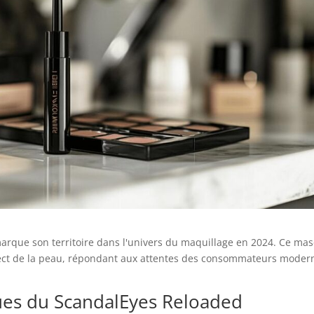
que son territoire dans l'univers du maquillage en 2024. Ce mas
pect de la peau, répondant aux attentes des consommateurs moder
ques du ScandalEyes Reloaded