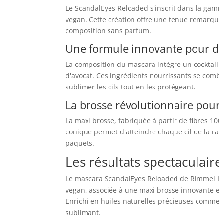
Le ScandalEyes Reloaded s'inscrit dans la g
vegan. Cette création offre une tenue remarqu
composition sans parfum.
Une formule innovante pour d
La composition du mascara intègre un cocktail 
d'avocat. Ces ingrédients nourrissants se com
sublimer les cils tout en les protégeant.
La brosse révolutionnaire pour
La maxi brosse, fabriquée à partir de fibres 
conique permet d'atteindre chaque cil de la r
paquets.
Les résultats spectaculaire
Le mascara ScandalEyes Reloaded de Rimmel L
vegan, associée à une maxi brosse innovante 
Enrichi en huiles naturelles précieuses comme l
sublimant.