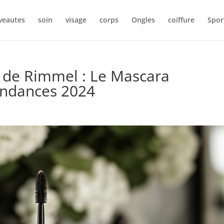
veautes
soin
visage
corps
Ongles
coiffure
Spor
 de Rimmel : Le Mascara
endances 2024