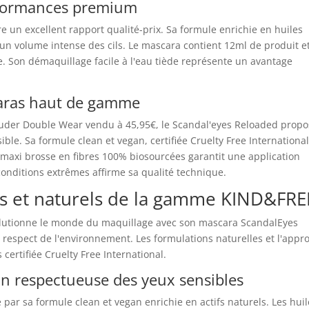
rformances premium
re un excellent rapport qualité-prix. Sa formule enrichie en huiles
un volume intense des cils. Le mascara contient 12ml de produit e
. Son démaquillage facile à l'eau tiède représente un avantage
caras haut de gamme
der Double Wear vendu à 45,95€, le Scandal'eyes Reloaded propo
ible. Sa formule clean et vegan, certifiée Cruelty Free International
 maxi brosse en fibres 100% biosourcées garantit une application
conditions extrêmes affirme sa qualité technique.
s et naturels de la gamme KIND&FRE
tionne le monde du maquillage avec son mascara ScandalEyes
t respect de l'environnement. Les formulations naturelles et l'appr
certifiée Cruelty Free International.
n respectueuse des yeux sensibles
ar sa formule clean et vegan enrichie en actifs naturels. Les huil