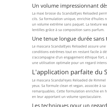
Un volume impressionnant dès
La maxi brosse du ScandalEyes Reloaded permet
cils. Sa formulation unique, enrichie d'huiles 
un volume extrême sans paquet. La texture wa
lentilles grâce à sa composition sans parfum.
Une tenue longue durée sans t
Le mascara ScandalEyes Reloaded assure une 
conditions extrêmes tout en restant facile à d
s'accompagne d'un engagement éthique fort, ave
une utilisation optimale pour un regard inten
L'application parfaite du
Le mascara Scandal'eyes Reloaded de Rimmel 
yeux. Sa formule clean et vegan, associée à sa
remarquables. Cette formulation enrichie en hui
en leur apportant un volume spectaculaire.
Les techniques pour un regard