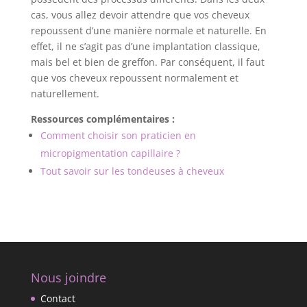
cas, vous allez devoir attendre que vos cheveux
repoussent d’une manière normale et naturelle. En
effet, il ne s’agit pas d’une implantation classique,
mais bel et bien de greffon. Par conséquent, il faut
que vos cheveux repoussent normalement et
naturellement.
Ressources complémentaires :
Comment choisir son praticien en
micropigmentation capillaire ?
Tout savoir sur les tondeuses à cheveux
Nous joindre
Contact