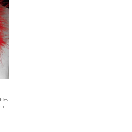
ibles
 en