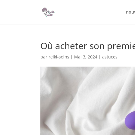
nou
Où acheter son premie
par
reiki-soins
|
Mai 3, 2024
|
astuces