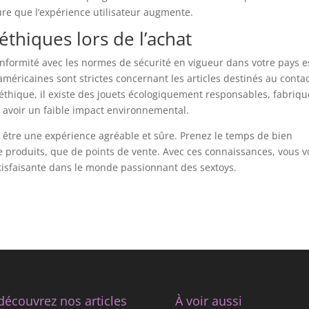
re que l’expérience utilisateur augmente.
éthiques lors de l’achat
onformité avec les normes de sécurité en vigueur dans votre pays e
américaines sont strictes concernant les articles destinés au conta
éthique, il existe des jouets écologiquement responsables, fabriqu
r avoir un faible impact environnemental.
t être une expérience agréable et sûre. Prenez le temps de bien
e produits, que de points de vente. Avec ces connaissances, vous 
tisfaisante dans le monde passionnant des sextoys.
découvrez nos articles
À voir aussi