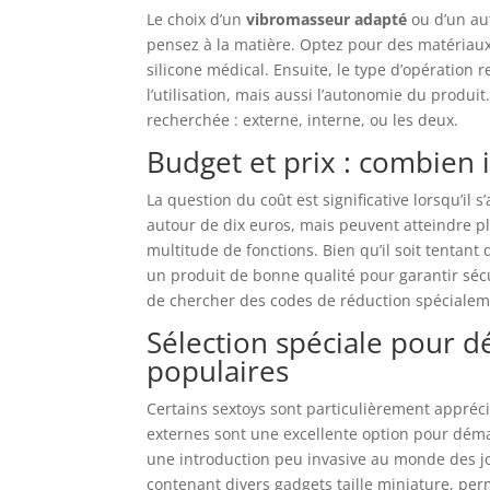
Le choix d’un
vibromasseur adapté
ou d’un aut
pensez à la matière. Optez pour des matériaux
silicone médical. Ensuite, le type d’opération
l’utilisation, mais aussi l’autonomie du produit.
recherchée : externe, interne, ou les deux.
Budget et prix : combien 
La question du coût est significative lorsqu’il s
autour de dix euros, mais peuvent atteindre pl
multitude de fonctions. Bien qu’il soit tentan
un produit de bonne qualité pour garantir sécur
de chercher des codes de réduction spécialem
Sélection spéciale pour 
populaires
Certains sextoys sont particulièrement appréci
externes sont une excellente option pour dé
une introduction peu invasive au monde des jou
contenant divers gadgets taille miniature, per