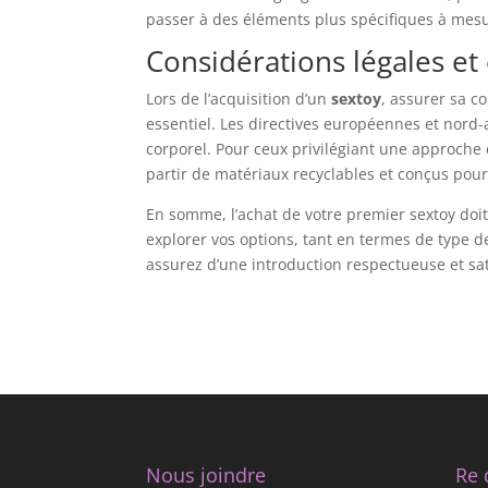
passer à des éléments plus spécifiques à mesu
Considérations légales et 
Lors de l’acquisition d’un
sextoy
, assurer sa c
essentiel. Les directives européennes et nord-
corporel. Pour ceux privilégiant une approche 
partir de matériaux recyclables et conçus pou
En somme, l’achat de votre premier sextoy doi
explorer vos options, tant en termes de type d
assurez d’une introduction respectueuse et sa
Nous joindre
Re 