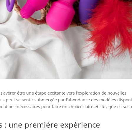
s’avérer être une étape excitante vers l’exploration de nouvelles
ices peut se sentir submergée par l’abondance des modèles dispon
mations nécessaires pour faire un choix éclairé et sûr, que ce soit
es : une première expérience