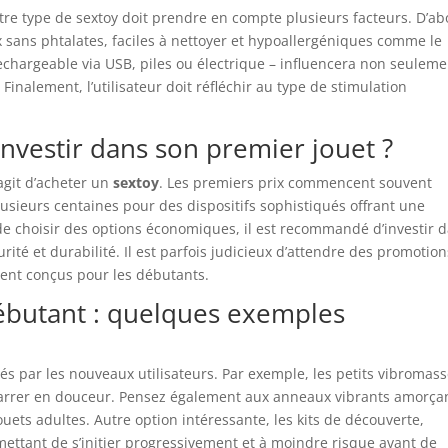
re type de sextoy doit prendre en compte plusieurs facteurs. D’ab
 sans phtalates, faciles à nettoyer et hypoallergéniques comme le
 rechargeable via USB, piles ou électrique – influencera non seulem
 Finalement, l’utilisateur doit réfléchir au type de stimulation
investir dans son premier jouet ?
’agit d’acheter un
sextoy
. Les premiers prix commencent souvent
usieurs centaines pour des dispositifs sophistiqués offrant une
t de choisir des options économiques, il est recommandé d’investir 
ité et durabilité. Il est parfois judicieux d’attendre des promotio
ent conçus pour les débutants.
débutant : quelques exemples
és par les nouveaux utilisateurs. Par exemple, les petits vibromas
marrer en douceur. Pensez également aux anneaux vibrants amorça
ets adultes. Autre option intéressante, les kits de découverte,
mettant de s’initier progressivement et à moindre risque avant de