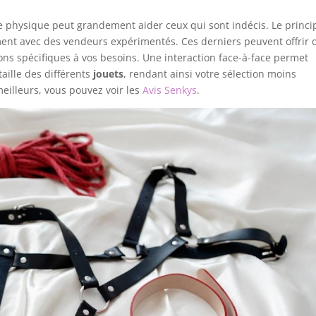
 physique peut grandement aider ceux qui sont indécis. Le princi
ement avec des vendeurs expérimentés. Ces derniers peuvent offrir 
ons spécifiques à vos besoins. Une interaction face-à-face permet
taille des différents
jouets
, rendant ainsi votre sélection moins
meilleurs, vous pouvez voir les
Avis Senkys
.