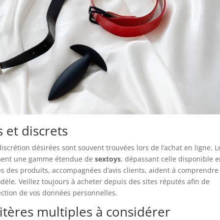
 et discrets
discrétion désirées sont souvent trouvées lors de l’achat en ligne. L
ement une gamme étendue de
sextoys
, dépassant celle disponible 
es des produits, accompagnées d’avis clients, aident à comprendre 
le. Veillez toujours à acheter depuis des sites réputés afin de
tection de vos données personnelles.
itères multiples à considérer