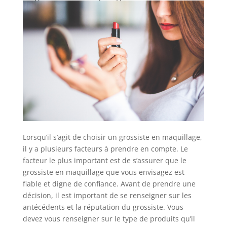
Lorsqu’il s’agit de choisir un grossiste en maquillage,
il y a plusieurs facteurs à prendre en compte. Le
facteur le plus important est de s’assurer que le
grossiste en maquillage que vous envisagez est
fiable et digne de confiance. Avant de prendre une
décision, il est important de se renseigner sur les
antécédents et la réputation du grossiste. Vous
devez vous renseigner sur le type de produits qu’il